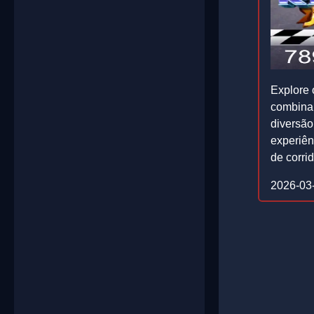
Explore 
combina 
diversão
experiên
de corri
2026-03