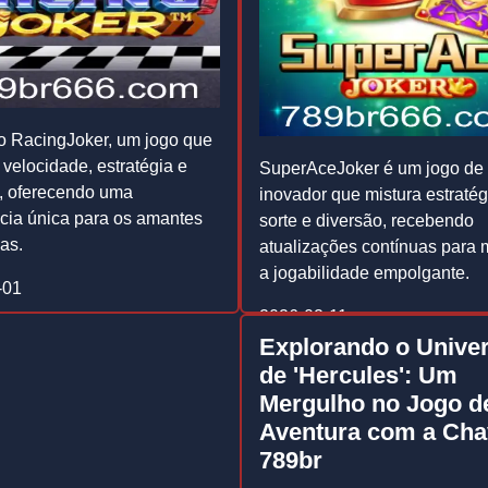
o RacingJoker, um jogo que
velocidade, estratégia e
SuperAceJoker é um jogo de 
, oferecendo uma
inovador que mistura estratég
cia única para os amantes
sorte e diversão, recebendo
das.
atualizações contínuas para 
a jogabilidade empolgante.
-01
2026-02-11
Explorando o Unive
de 'Hercules': Um
Mergulho no Jogo d
Aventura com a Cha
789br