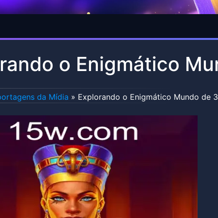
rando o Enigmático Mu
ortagens da Mídia
»
Explorando o Enigmático Mundo de 