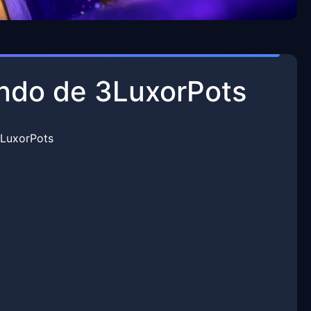
ndo de 3LuxorPots
3LuxorPots