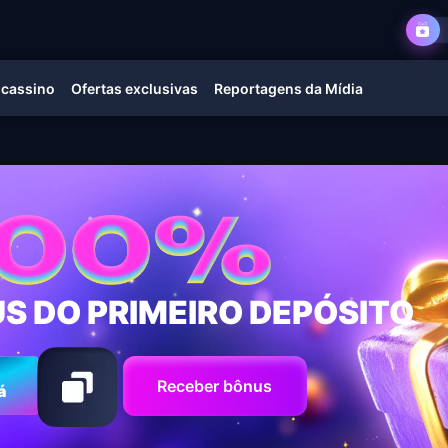
 cassino
Ofertas exclusivas
Reportagens da Mídia
S DO PRIMEIRO DEPÓSITO
Receber bônus
á