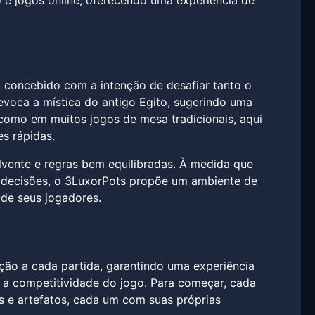
 e jogos online, oferecendo uma experiência de
i concebido com a intenção de desafiar tanto o
evoca a mística do antigo Egito, sugerindo uma
como em muitos jogos de mesa tradicionais, aqui
s rápidas.
ente e regras bem equilibradas. À medida que
e decisões, o 3LuxorPots propõe um ambiente de
 de seus jogadores.
ão a cada partida, garantindo uma experiência
 a competitividade do jogo. Para começar, cada
s e artefatos, cada um com suas próprias