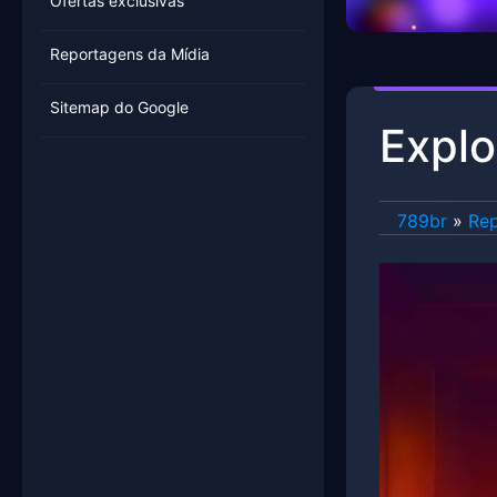
Ofertas exclusivas
Reportagens da Mídia
Sitemap do Google
Explo
789br
»
Rep