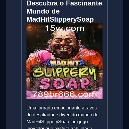
Descubra o Fascinante
Mundo de
MadHitSlipperySoap
Uma jornada emocionante através
do desafiador e divertido mundo de
MadHitSlipperySoap, um jogo
inovador que mistura habilidade,