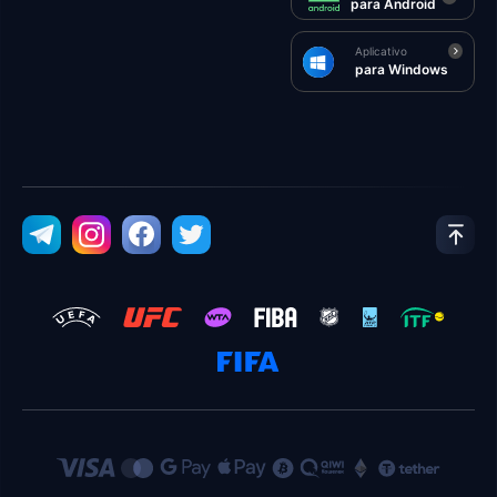
para Android
Aplicativo
para Windows