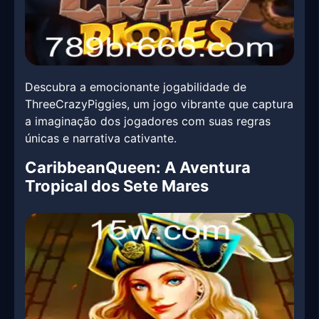
Descubra a emocionante jogabilidade de
ThreeCrazyPiggies, um jogo vibrante que captura
a imaginação dos jogadores com suas regras
únicas e narrativa cativante.
CaribbeanQueen: A Aventura
Tropical dos Sete Mares