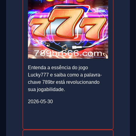
Entenda a essência do jogo
Lucky777 e saiba como a palavra-
chave 789br está revolucionando
sua jogabilidade.
2026-05-30