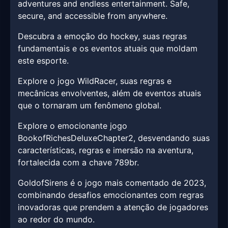
adventures and endless entertainment. Safe,
secure, and accessible from anywhere.
Descubra a emoção do hockey, suas regras
fundamentais e os eventos atuais que moldam
este esporte.
Explore o jogo WildRacer, suas regras e
mecânicas envolventes, além de eventos atuais
que o tornaram um fenômeno global.
Explore o emocionante jogo
BookofRichesDeluxeChapter2, desvendando suas
características, regras e imersão na aventura,
fortalecida com a chave 789br.
GoldofSirens é o jogo mais comentado de 2023,
combinando desafios emocionantes com regras
inovadoras que prendem a atenção de jogadores
ao redor do mundo.