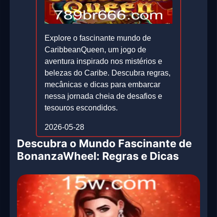
Explore o fascinante mundo de
CaribbeanQueen, um jogo de
aventura inspirado nos mistérios e
belezas do Caribe. Descubra regras,
mecânicas e dicas para embarcar
nessa jornada cheia de desafios e
tesouros escondidos.
2026-05-28
Descubra o Mundo Fascinante de
BonanzaWheel: Regras e Dicas