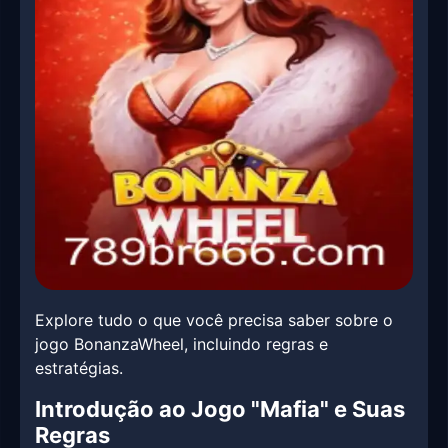
Explore tudo o que você precisa saber sobre o
jogo BonanzaWheel, incluindo regras e
estratégias.
Introdução ao Jogo "Mafia" e Suas
Regras