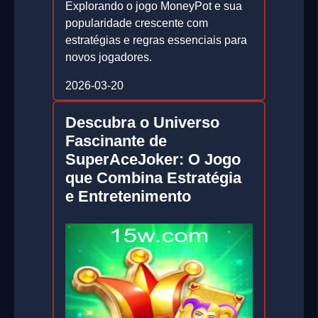
Explorando o jogo MoneyPot e sua
popularidade crescente com
estratégias e regras essenciais para
novos jogadores.
2026-03-20
Descubra o Universo
Fascinante de
SuperAceJoker: O Jogo
que Combina Estratégia
e Entretenimento