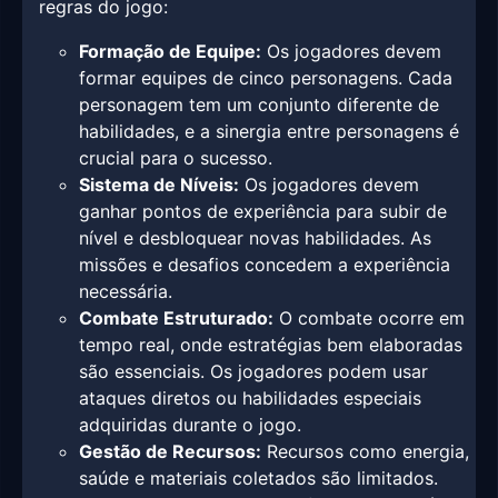
regras do jogo:
Formação de Equipe:
Os jogadores devem
formar equipes de cinco personagens. Cada
personagem tem um conjunto diferente de
habilidades, e a sinergia entre personagens é
crucial para o sucesso.
Sistema de Níveis:
Os jogadores devem
ganhar pontos de experiência para subir de
nível e desbloquear novas habilidades. As
missões e desafios concedem a experiência
necessária.
Combate Estruturado:
O combate ocorre em
tempo real, onde estratégias bem elaboradas
são essenciais. Os jogadores podem usar
ataques diretos ou habilidades especiais
adquiridas durante o jogo.
Gestão de Recursos:
Recursos como energia,
saúde e materiais coletados são limitados.