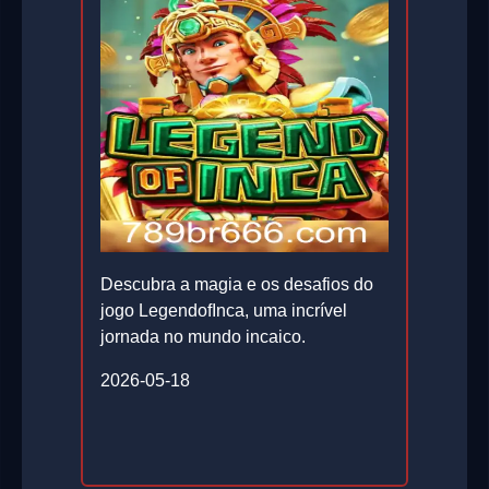
Descubra a magia e os desafios do
jogo LegendofInca, uma incrível
jornada no mundo incaico.
2026-05-18