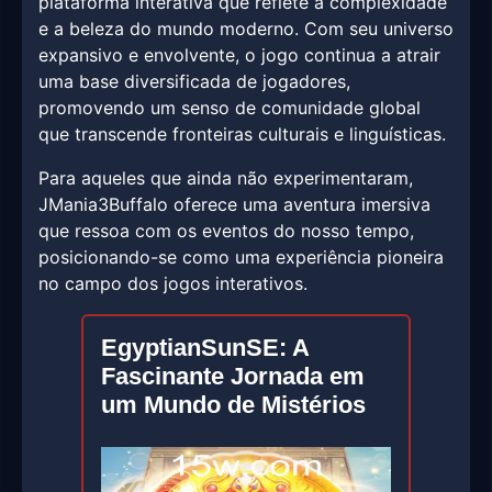
plataforma interativa que reflete a complexidade
e a beleza do mundo moderno. Com seu universo
expansivo e envolvente, o jogo continua a atrair
uma base diversificada de jogadores,
promovendo um senso de comunidade global
que transcende fronteiras culturais e linguísticas.
Para aqueles que ainda não experimentaram,
JMania3Buffalo oferece uma aventura imersiva
que ressoa com os eventos do nosso tempo,
posicionando-se como uma experiência pioneira
no campo dos jogos interativos.
EgyptianSunSE: A
Fascinante Jornada em
um Mundo de Mistérios