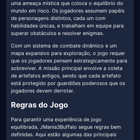
uma ameaça mística que coloca o equilíbrio do
mundo em risco. Os jogadores assumem papéis
de personagens distintos, cada um com
habilidades únicas, e trabalham em equipe para
superar obstáculos e resolver enigmas.
Com um sistema de combate dinâmico e um
mapa expansivo para exploração, o jogo requer
que os jogadores pensem estrategicamente para
sobreviver. A missão principal envolve a coleta
de artefatos antigos, sendo que cada artefato
está protegido por guardiões poderosos que os
jogadores devem derrotar.
Regras do Jogo
Para garantir uma experiência de jogo
equilibrada, JMania3Buffalo segue regras bem
definidas. Aqui estão algumas das principais