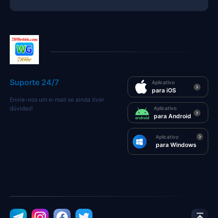
Suporte 24/7
Aplicativo
para iOS
Envie-nos um e-mail se ainda tiver
dúvidas!
Aplicativo
para Android
Aplicativo
para Windows