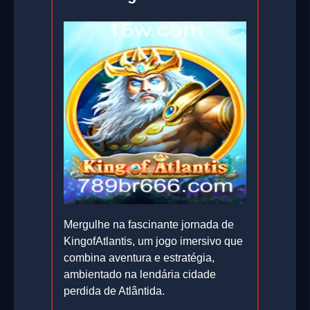
Mergulhe na fascinante jornada de
KingofAtlantis, um jogo imersivo que
combina aventura e estratégia,
ambientado na lendária cidade
perdida de Atlântida.