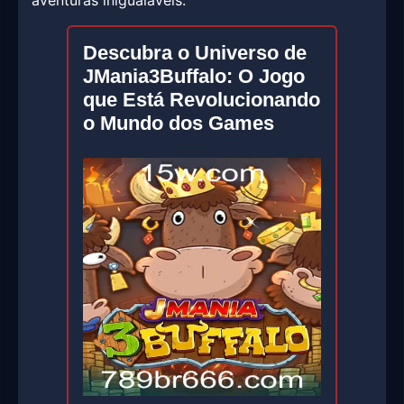
aventuras inigualáveis.
Descubra o Universo de
JMania3Buffalo: O Jogo
que Está Revolucionando
o Mundo dos Games