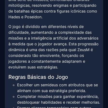
mitológicas, resolvendo enigmas e participando
de batalhas épicas contra figuras icônicas como
Hades e Poseidon.
O jogo é dividido em diferentes níveis de
dificuldade, aumentando a complexidade das
missões e a inteligência artificial dos adversários
à medida que o jogador avança. Esta progressão
dinâmica é uma das razões pela qual ZeusM é
considerado tão envolvente, forçando os
jogadores a constantemente adaptarem e
evoluírem suas estratégias.
Regras Básicas do Jogo
Escolher um semideus com atributos que se
alinham com sua estratégia preferida.
Completar missões para ganhar experiência,
desbloquear habilidades e receber melhorias.