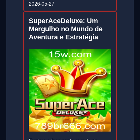
2026-05-27
SuperAceDeluxe: Um
Mergulho no Mundo de
Aventura e Estratégia