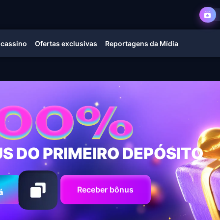
 cassino
Ofertas exclusivas
Reportagens da Mídia
S DO PRIMEIRO DEPÓSITO
Receber bônus
á