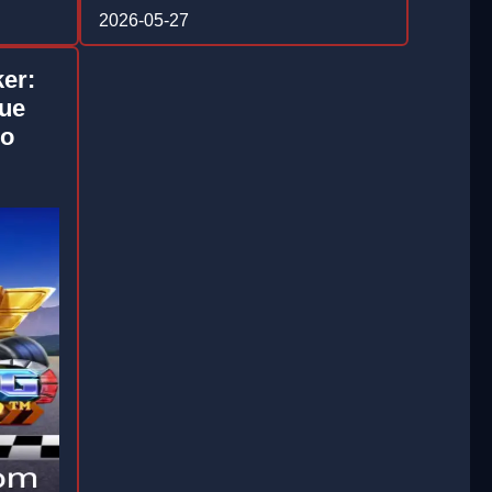
2026-05-27
er:
que
do