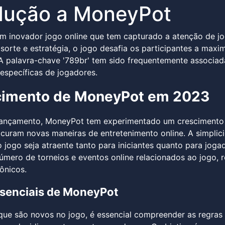
odução a MoneyPot
m inovador jogo online que tem capturado a atenção de 
sorte e estratégia, o jogo desafia os participantes a max
A palavra-chave '789br' tem sido frequentemente associa
specíficas de jogadores.
cimento de MoneyPot em 2023
ançamento, MoneyPot tem experimentado um crescimento s
curam novas maneiras de entretenimento online. A simpli
 jogo seja atraente tanto para iniciantes quanto para jo
mero de torneios e eventos online relacionados ao jogo, r
ônicos.
senciais de MoneyPot
que são novos no jogo, é essencial compreender as regras