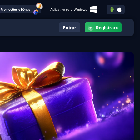
Promoções e bônus
Aplicativo para Windows
+
Entrar
Registrar<