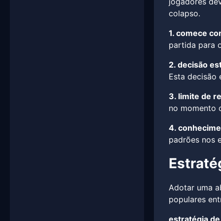
jogadores dev
colapso.
1. comece com
partida para 
2. decisão es
Esta decisão 
3. limite de r
no momento ce
4. conhecime
padrões nos e
Estraté
Adotar uma a
populares ent
estratégia de