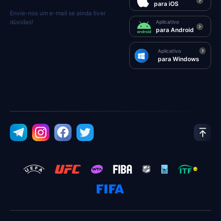
para iOS
Envie-nos um e-mail se ainda tiver
dúvidas!
Aplicativo
para Android
Aplicativo
para Windows