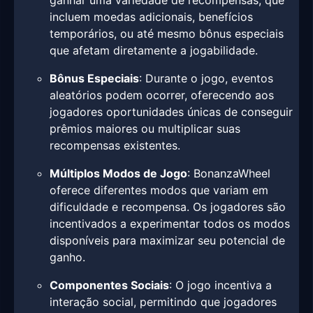
ganhar uma variedade de recompensas, que
incluem moedas adicionais, benefícios
temporários, ou até mesmo bônus especiais
que afetam diretamente a jogabilidade.
Bônus Especiais
: Durante o jogo, eventos
aleatórios podem ocorrer, oferecendo aos
jogadores oportunidades únicas de conseguir
prêmios maiores ou multiplicar suas
recompensas existentes.
Múltiplos Modos de Jogo
: BonanzaWheel
oferece diferentes modos que variam em
dificuldade e recompensa. Os jogadores são
incentivados a experimentar todos os modos
disponíveis para maximizar seu potencial de
ganho.
Componentes Sociais
: O jogo incentiva a
interação social, permitindo que jogadores