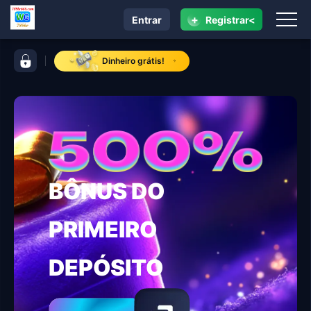
+
Entrar
Registrar<
navegação 789br
barra de controle 789br
Dinheiro grátis!
BÔNUS DO
PRIMEIRO
DEPÓSITO