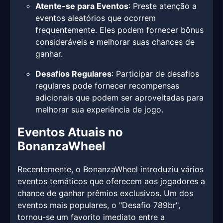
Atente-se para Eventos
: Preste atenção a
eventos aleatórios que ocorrem
frequentemente. Eles podem fornecer bônus
consideráveis e melhorar suas chances de
ganhar.
Desafios Regulares
: Participar de desafios
regulares pode fornecer recompensas
adicionais que podem ser aproveitadas para
melhorar sua experiência de jogo.
Eventos Atuais no
BonanzaWheel
Recentemente, o BonanzaWheel introduziu vários
eventos temáticos que oferecem aos jogadores a
chance de ganhar prêmios exclusivos. Um dos
eventos mais populares, o "Desafio 789br",
tornou-se um favorito imediato entre a