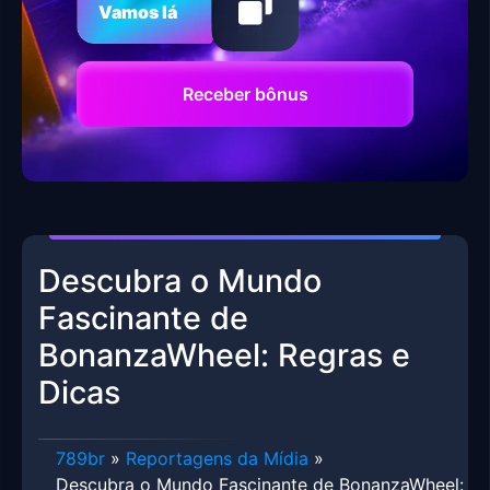
Vamos lá
Receber bônus
Descubra o Mundo
Fascinante de
BonanzaWheel: Regras e
Dicas
789br
»
Reportagens da Mídia
»
Descubra o Mundo Fascinante de BonanzaWheel: