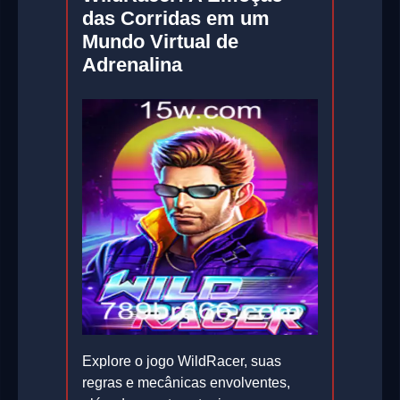
das Corridas em um
Mundo Virtual de
Adrenalina
Explore o jogo WildRacer, suas
regras e mecânicas envolventes,