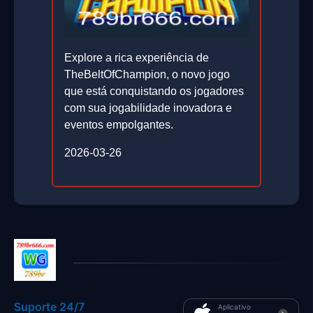
Explore a rica experiência de
TheBeltOfChampion, o novo jogo
que está conquistando os jogadores
com sua jogabilidade inovadora e
eventos empolgantes.
2026-03-26
Suporte 24/7
Aplicativo