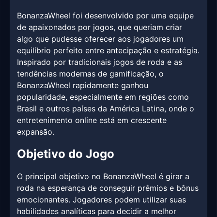
BonanzaWheel foi desenvolvido por uma equipe
de apaixonados por jogos, que queriam criar
algo que pudesse oferecer aos jogadores um
equilíbrio perfeito entre antecipação e estratégia.
Inspirado por tradicionais jogos de roda e as
tendências modernas de gamificação, o
BonanzaWheel rapidamente ganhou
popularidade, especialmente em regiões como
Brasil e outros países da América Latina, onde o
entretenimento online está em crescente
expansão.
Objetivo do Jogo
O principal objetivo no BonanzaWheel é girar a
roda na esperança de conseguir prêmios e bônus
emocionantes. Jogadores podem utilizar suas
habilidades analíticas para decidir a melhor