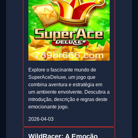
Explore o fascinante mundo de
SuperAceDeluxe, um jogo que
combina aventura e estratégia em
um ambiente envolvente. Descubra a
introdução, descrição e regras deste
emocionante jogo.
2026-04-03
WildRacer: A Emoção