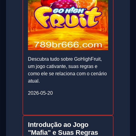
Descubra tudo sobre GoHighFruit,
um jogo cativante, suas regras e
como ele se relaciona com o cenário
atual.
2026-05-20
Introdução ao Jogo
"Mafia" e Suas Regras