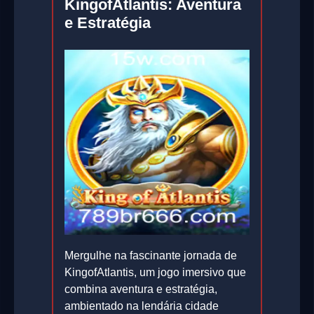
KingofAtlantis: Aventura
e Estratégia
Mergulhe na fascinante jornada de
KingofAtlantis, um jogo imersivo que
combina aventura e estratégia,
ambientado na lendária cidade