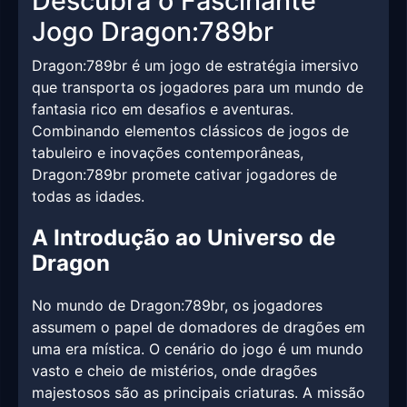
Descubra o Fascinante
Jogo Dragon:789br
Dragon:789br é um jogo de estratégia imersivo
que transporta os jogadores para um mundo de
fantasia rico em desafios e aventuras.
Combinando elementos clássicos de jogos de
tabuleiro e inovações contemporâneas,
Dragon:789br promete cativar jogadores de
todas as idades.
A Introdução ao Universo de
Dragon
No mundo de Dragon:789br, os jogadores
assumem o papel de domadores de dragões em
uma era mística. O cenário do jogo é um mundo
vasto e cheio de mistérios, onde dragões
majestosos são as principais criaturas. A missão