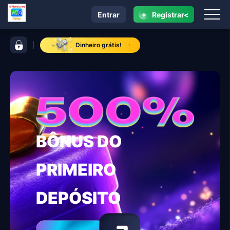
+
Entrar
Registrar<
navegação 789br
barra de controle 789br
Dinheiro grátis!
BÔNUS DO
PRIMEIRO
DEPÓSITO