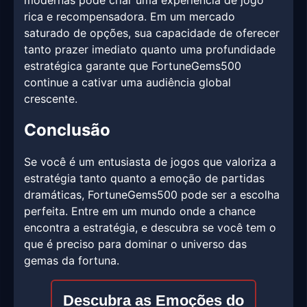
modernas pode criar uma experiência de jogo
rica e recompensadora. Em um mercado
saturado de opções, sua capacidade de oferecer
tanto prazer imediato quanto uma profundidade
estratégica garante que FortuneGems500
continue a cativar uma audiência global
crescente.
Conclusão
Se você é um entusiasta de jogos que valoriza a
estratégia tanto quanto a emoção de partidas
dramáticas, FortuneGems500 pode ser a escolha
perfeita. Entre em um mundo onde a chance
encontra a estratégia, e descubra se você tem o
que é preciso para dominar o universo das
gemas da fortuna.
Descubra as Emoções do