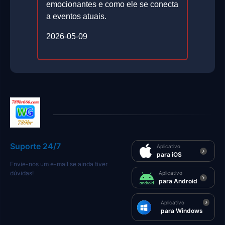
emocionantes e como ele se conecta
a eventos atuais.
2026-05-09
Suporte 24/7
Aplicativo
para iOS
Envie-nos um e-mail se ainda tiver
dúvidas!
Aplicativo
para Android
Aplicativo
para Windows