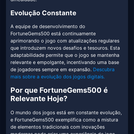
Evolução Constante
A equipe de desenvolvimento do
FortuneGems500 está continuamente
aprimorando o jogo com atualizações regulares
que introduzem novos desafios e tesouros. Esta
adaptabilidade permite que o jogo se mantenha
relevante e empolgante, incentivando uma base
de jogadores sempre em expansão.
Descubra
mais sobre a evolução dos jogos digitais.
Por que FortuneGems500 é
Relevante Hoje?
O mundo dos jogos está em constante evolução,
e FortuneGems500 exemplifica como a mistura
de elementos tradicionais com inovações