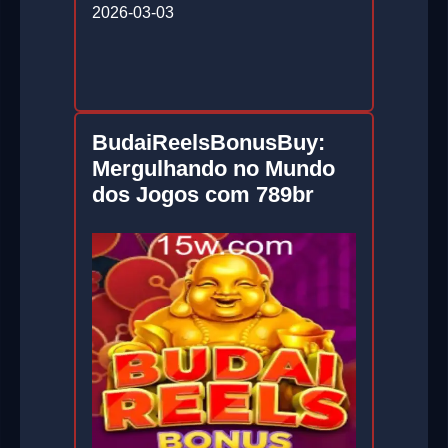
2026-03-03
BudaiReelsBonusBuy:
Mergulhando no Mundo
dos Jogos com 789br