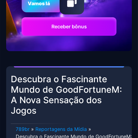
Vamos lá
Receber bônus
Descubra o Fascinante
Mundo de GoodFortuneM:
A Nova Sensação dos
Jogos
789br
»
Reportagens da Mídia
»
Descubra o Fascinante Mundo de GoodFortuneM: