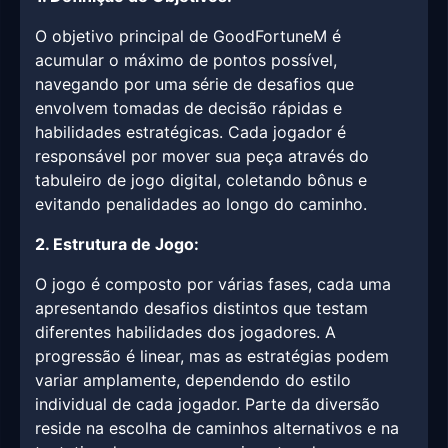
O objetivo principal de GoodFortuneM é
acumular o máximo de pontos possível,
navegando por uma série de desafios que
envolvem tomadas de decisão rápidas e
habilidades estratégicas. Cada jogador é
responsável por mover sua peça através do
tabuleiro de jogo digital, coletando bônus e
evitando penalidades ao longo do caminho.
2. Estrutura de Jogo:
O jogo é composto por várias fases, cada uma
apresentando desafios distintos que testam
diferentes habilidades dos jogadores. A
progressão é linear, mas as estratégias podem
variar amplamente, dependendo do estilo
individual de cada jogador. Parte da diversão
reside na escolha de caminhos alternativos e na