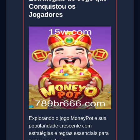
Conquistou os
Jogadores
Explorando o jogo MoneyPot e sua
popularidade crescente com
estratégias e regras essenciais para