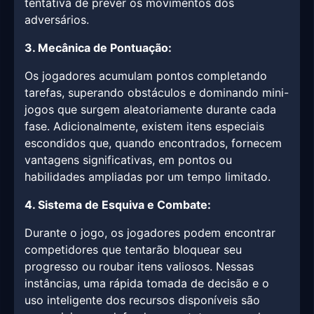
tentativa de prever os movimentos dos
adversários.
3. Mecânica de Pontuação:
Os jogadores acumulam pontos completando
tarefas, superando obstáculos e dominando mini-
jogos que surgem aleatoriamente durante cada
fase. Adicionalmente, existem itens especiais
escondidos que, quando encontrados, fornecem
vantagens significativas, em pontos ou
habilidades ampliadas por um tempo limitado.
4. Sistema de Esquiva e Combate:
Durante o jogo, os jogadores podem encontrar
competidores que tentarão bloquear seu
progresso ou roubar itens valiosos. Nessas
instâncias, uma rápida tomada de decisão e o
uso inteligente dos recursos disponíveis são