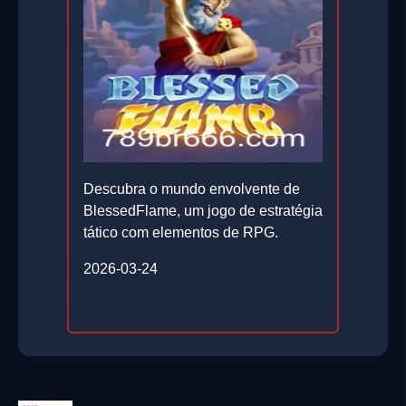
Descubra o mundo envolvente de
BlessedFlame, um jogo de estratégia
tático com elementos de RPG.
2026-03-24