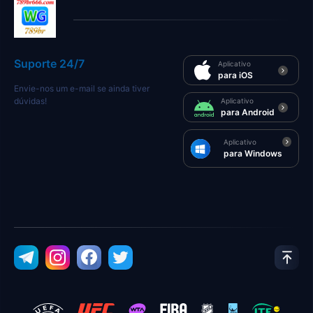
Suporte 24/7
Aplicativo
para iOS
Envie-nos um e-mail se ainda tiver
dúvidas!
Aplicativo
para Android
Aplicativo
para Windows