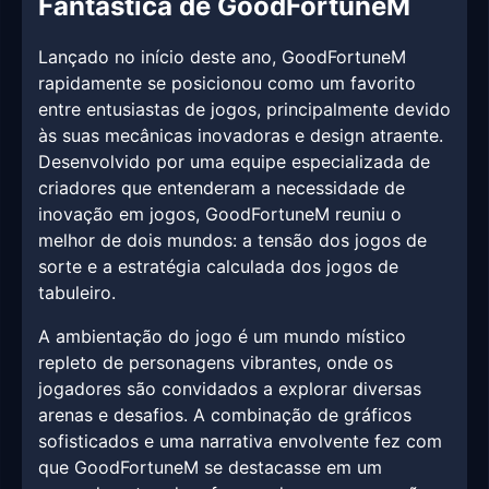
Fantástica de GoodFortuneM
Lançado no início deste ano, GoodFortuneM
rapidamente se posicionou como um favorito
entre entusiastas de jogos, principalmente devido
às suas mecânicas inovadoras e design atraente.
Desenvolvido por uma equipe especializada de
criadores que entenderam a necessidade de
inovação em jogos, GoodFortuneM reuniu o
melhor de dois mundos: a tensão dos jogos de
sorte e a estratégia calculada dos jogos de
tabuleiro.
A ambientação do jogo é um mundo místico
repleto de personagens vibrantes, onde os
jogadores são convidados a explorar diversas
arenas e desafios. A combinação de gráficos
sofisticados e uma narrativa envolvente fez com
que GoodFortuneM se destacasse em um