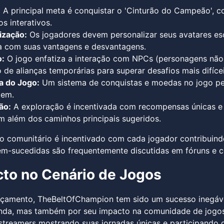
:
A principal meta é conquistar o 'Cinturão do Campeão', c
os interativos.
ização:
Os jogadores devem personalizar seus avatares esc
 com suas vantagens e desvantagens.
o:
O jogo enfatiza a interação com NPCs (personagens não j
de alianças temporárias para superar desafios mais difícei
 do Jogo:
Um sistema de conquistas e moedas no jogo per
gem.
ão:
A exploração é incentivada com recompensas únicas e 
m além dos caminhos principais sugeridos.
 comunitário é incentivado com cada jogador contribuind
em-sucedidas são frequentemente discutidas em fóruns e 
to no Cenário de Jogos
çamento, TheBeltOfChampion tem sido um sucesso inegável
unda, mas também por seu impacto na comunidade de jogos
streamers mostrando suas jornadas únicas e participando d