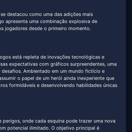
' se destacou como uma das adições mais
ogo apresenta uma combinação explosiva de
dos jogadores desde o primeiro momento.
gos está repleta de inovações tecnológicas e
ssas expectativas com gráficos surpreendentes, uma
 e desafios. Ambientado em um mundo fictício e
ssumir o papel de um herói ainda inexperiente que
tros formidáveis e desenvolvendo habilidades únicas
e perigos, onde cada esquina pode trazer uma nova
 potencial ilimitado. O objetivo principal é