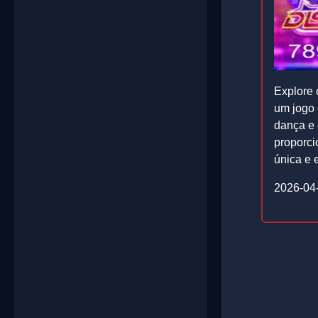
Explore 
um jogo 
dança e 
proporc
única e 
2026-04