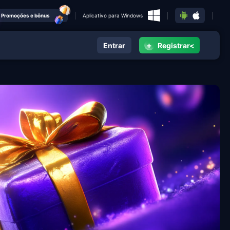
Promoções e bônus
Aplicativo para Windows
+
Entrar
Registrar<