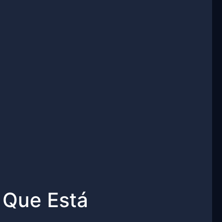
 Que Está