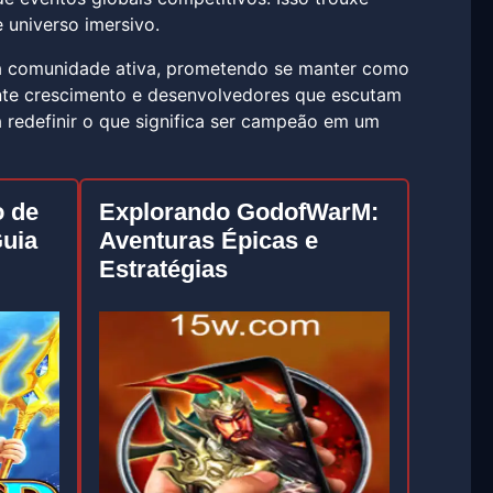
 universo imersivo.
ma comunidade ativa, prometendo se manter como
nte crescimento e desenvolvedores que escutam
 redefinir o que significa ser campeão em um
 de
Explorando GodofWarM:
uia
Aventuras Épicas e
Estratégias