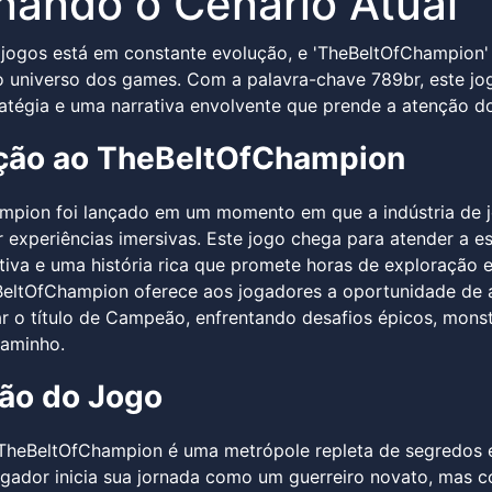
ando o Cenário Atual
jogos está em constante evolução, e 'TheBeltOfChampion
o universo dos games. Com a palavra-chave 789br, este j
ratégia e uma narrativa envolvente que prende a atenção 
ução ao TheBeltOfChampion
pion foi lançado em um momento em que a indústria de jo
experiências imersivas. Este jogo chega para atender a e
uitiva e uma história rica que promete horas de exploração
BeltOfChampion oferece aos jogadores a oportunidade de a
r o título de Campeão, enfrentando desafios épicos, mons
caminho.
ão do Jogo
TheBeltOfChampion é uma metrópole repleta de segredos 
ogador inicia sua jornada como um guerreiro novato, mas com